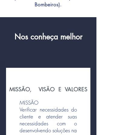
Bombeiros).
Nos conheça melhor
MISSÃO, VISÃO E VALORES
MISSÃO
Verificar necessidades do
cliente e atender suas
necessidades com o
desenvolvendo soluções na